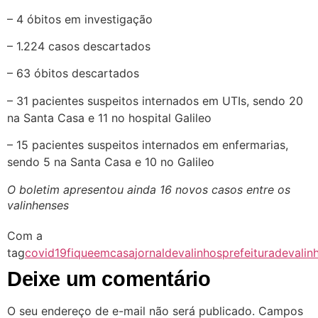
– 4 óbitos em investigação
– 1.224 casos descartados
– 63 óbitos descartados
– 31 pacientes suspeitos internados em UTIs, sendo 20
na Santa Casa e 11 no hospital Galileo
– 15 pacientes suspeitos internados em enfermarias,
sendo 5 na Santa Casa e 10 no Galileo
O boletim apresentou ainda 16 novos casos entre os
valinhenses
Com a
tag
covid19
fiqueemcasa
jornaldevalinhos
prefeituradevalin
Deixe um comentário
O seu endereço de e-mail não será publicado.
Campos