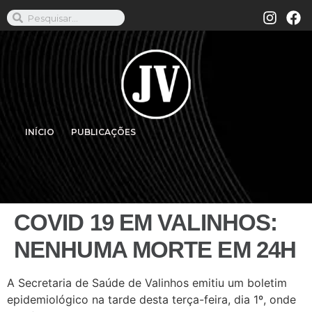
INÍCIO
PUBLICAÇÕES
COVID 19 EM VALINHOS:
NENHUMA MORTE EM 24H
A Secretaria de Saúde de Valinhos emitiu um boletim
epidemiológico na tarde desta terça-feira, dia 1º, onde