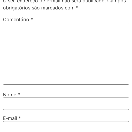
O seu endereço de e-mail não será publicado.
Campos
obrigatórios são marcados com
*
Comentário
*
Nome
*
E-mail
*