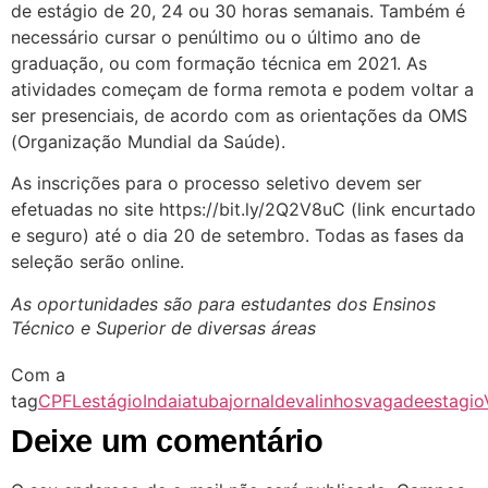
de estágio de 20, 24 ou 30 horas semanais. Também é
necessário cursar o penúltimo ou o último ano de
graduação, ou com formação técnica em 2021. As
atividades começam de forma remota e podem voltar a
ser presenciais, de acordo com as orientações da OMS
(Organização Mundial da Saúde).
As inscrições para o processo seletivo devem ser
efetuadas no site https://bit.ly/2Q2V8uC (link encurtado
e seguro) até o dia 20 de setembro. Todas as fases da
seleção serão online.
As oportunidades são para estudantes dos Ensinos
Técnico e Superior de diversas áreas
Com a
tag
CPFL
estágio
Indaiatuba
jornaldevalinhos
vagadeestagio
Deixe um comentário