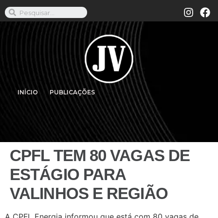
INÍCIO
PUBLICAÇÕES
CPFL TEM 80 VAGAS DE
ESTÁGIO PARA
VALINHOS E REGIÃO
A CPFL Energia informou que está com 80 vagas de