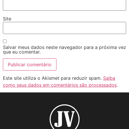
Site
Salvar meus dados neste navegador para a próxima vez
que eu comentar.
Este site utiliza o Akismet para reduzir spam.
Saiba
como seus dados em comentários são processados
.