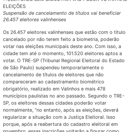
Suspensão de cancelamento de títulos vai beneficiar
26.457 eleitores valinhenses
Os 26.457 eleitores valinhenses que estão com o título
cancelado por não terem feito a biometria, poderão
votar nas eleições municipais deste ano. Com isso, a
cidade tem até o momento, 101.520 eleitores aptos a
votar. O TRE-SP (Tribunal Regional Eleitoral do Estado
de São Paulo) suspendeu temporariamente o
cancelamento de títulos de eleitores que não
compareceram ao cadastramento biométrico
obrigatório, realizado em Valinhos e mais 478
municípios paulistas no ano passado. Segundo o TRE-
SP, os eleitores dessas cidades poderão votar
normalmente, “no entanto, após as eleições, deverá
regularizar a situação com a Justiça Eleitoral. Isso
porque, após a reabertura do cadastro eleitoral em
novembro, essas inscrições voltarão a figurar como