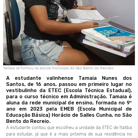
Tamaia se formou na escola municipal do São Bento do Recreio
A estudante valinhense Tamaia Nunes dos
Santos, de 16 anos, passou em primeiro lugar no
vestibulinho da ETEC (Escola Técnica Estadual),
para o curso técnico em Administração. Tamaia é
aluna da rede municipal de ensino, formada no 9º
ano em 2023 pela EMEB (Escola Municipal de
Educação Básica) Horácio de Salles Cunha, no São
Bento do Recreio.
A estudante contou que escolheu a unidade da ETEC de Itatiba
para estudar, já que é a mais próxima de sua residência no