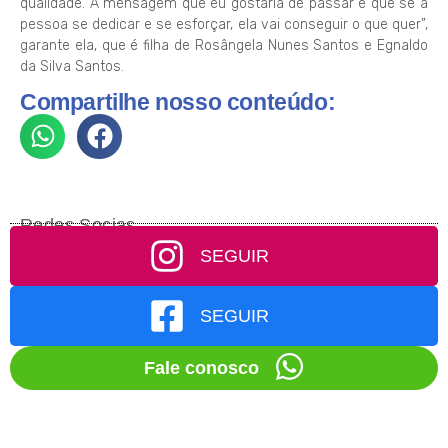
qualidade. A mensagem que eu gostaria de passar é que se a
pessoa se dedicar e se esforçar, ela vai conseguir o que quer”,
garante ela, que é filha de Rosângela Nunes Santos e Egnaldo
da Silva Santos.
Compartilhe nosso conteúdo:
Redes Socias
SEGUIR
SEGUIR
Fale conosco