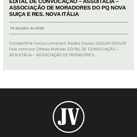
EDITAL DE CONVOCAÇÃO – ASSUITÁLIA –
ASSOCIAÇÃO DE MORADORES DO PQ NOVA
SUIÇA E RES. NOVA ITÁLIA
14 de julho de 2026
Compartilhe nosso conteúdo: Redes Socias SEGUIR SEGUIR
Fale conosco Últimas Notícias EDITAL DE CONVOCAÇÃO –
ASSUITÁLIA – ASSOCIAÇÃO DE MORADORES …