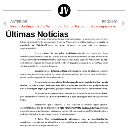
ANTERIOR
PRÓXIMO
Idosos do Recanto dos Velhinhos têm dia de lazer na Festa do Figo
Banco Mercantil abre vagas de estágio para agência de Valinhos com bolsa de R$ 2,1 mil
Últimas Notícias