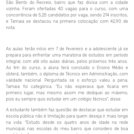
São Bento do Recreio, bairro que faz divisa com a cidade
vizinha. Foram ofertadas 40 vagas para o curso, com uma
concorrência de 5,25 candidatos por vaga, sendo 214 inscritos,
e Tamaia se destacou na primeira colocação com 42,90 de
nota.
As aulas terão início em 7 de fevereiro e a adolescente já se
prepara para enfrentar uma maratona de estudos em período
integral, com até oito aulas diárias, pelos próximos três anos.
Ao fim do curso, a aluna terá concluído o Ensino Médio e
obterá, também, o diploma de Técnico em Administração, com
validade nacional. Perguntada se o esforço valeu a pena,
Tamaia foi categórica. “Eu não esperava que ficaria em
primeiro lugar, mas mesmo assim me dediquei ao máximo,
pois eu sempre quis estudar em um colégio técnico”, disse.
A estudante também faz questão de destacar que estudar em
escola pública não é limitação para quem deseja ir mais longe
na vida. “Estudo desde os quatro anos de idade na rede
municipal, nas escolas do meu bairro que considero de boa