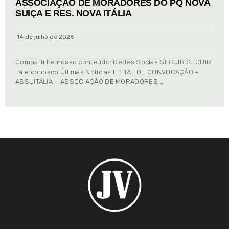
ASSOCIAÇÃO DE MORADORES DO PQ NOVA
SUIÇA E RES. NOVA ITÁLIA
14 de julho de 2026
Compartilhe nosso conteúdo: Redes Socias SEGUIR SEGUIR
Fale conosco Últimas Notícias EDITAL DE CONVOCAÇÃO –
ASSUITÁLIA – ASSOCIAÇÃO DE MORADORES …