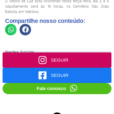
O velório de Luiz está ocorrendo nesta terça-feira, dia 2, e o
sepultamento será às 16 horas, no Cemitério São João
Batista, em Valinhos.
Compartilhe nosso conteúdo:
Redes Socias
SEGUIR
SEGUIR
Fale conosco