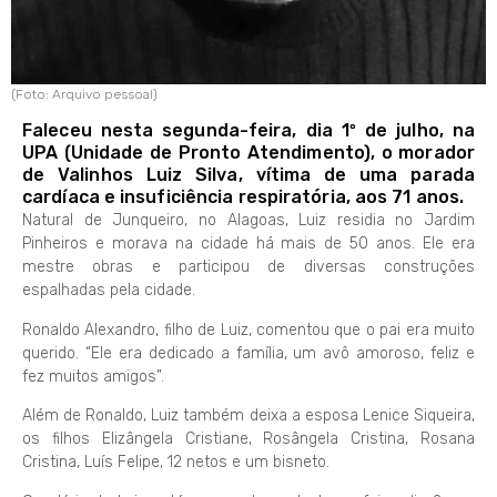
(Foto: Arquivo pessoal)
Faleceu nesta segunda-feira, dia 1º de julho, na
UPA (Unidade de Pronto Atendimento), o morador
de Valinhos Luiz Silva, vítima de uma parada
cardíaca e insuficiência respiratória, aos 71 anos.
Natural de Junqueiro, no Alagoas, Luiz residia no Jardim
Pinheiros e morava na cidade há mais de 50 anos. Ele era
mestre obras e participou de diversas construções
espalhadas pela cidade.
Ronaldo Alexandro, filho de Luiz, comentou que o pai era muito
querido. “Ele era dedicado a família, um avô amoroso, feliz e
fez muitos amigos”.
Além de Ronaldo, Luiz também deixa a esposa Lenice Siqueira,
os filhos Elizângela Cristiane, Rosângela Cristina, Rosana
Cristina, Luís Felipe, 12 netos e um bisneto.