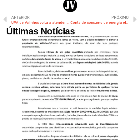
ANTERIOR
PRÓXIMO
UPA de Valinhos volta a atender casos de dengue após reforma
Conta de consumo de energia elétrica fica mais cara a partir deste mês
Últimas Notícias