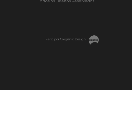
Todos os Direitos Reservados
Feito por Oxigênio Design