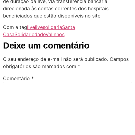
de duração da live, via transferência bancária
direcionada às contas correntes dos hospitais
beneficiados que estão disponíveis no site.
Com a tag
live
livesolidaria
Santa
Casa
Solidariedade
Valinhos
Deixe um comentário
O seu endereço de e-mail não será publicado.
Campos
obrigatórios são marcados com
*
Comentário
*