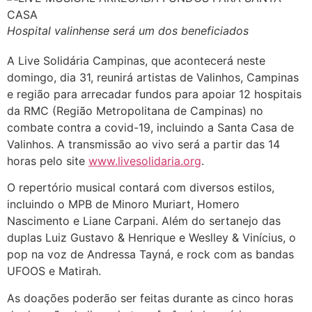
Hospital valinhense será um dos beneficiados
A Live Solidária Campinas, que acontecerá neste
domingo, dia 31, reunirá artistas de Valinhos, Campinas
e região para arrecadar fundos para apoiar 12 hospitais
da RMC (Região Metropolitana de Campinas) no
combate contra a covid-19, incluindo a Santa Casa de
Valinhos. A transmissão ao vivo será a partir das 14
horas pelo site
www.livesolidaria.org
.
O repertório musical contará com diversos estilos,
incluindo o MPB de Minoro Muriart, Homero
Nascimento e Liane Carpani. Além do sertanejo das
duplas Luiz Gustavo & Henrique e Weslley & Vinícius, o
pop na voz de Andressa Tayná, e rock com as bandas
UFOOS e Matirah.
As doações poderão ser feitas durante as cinco horas