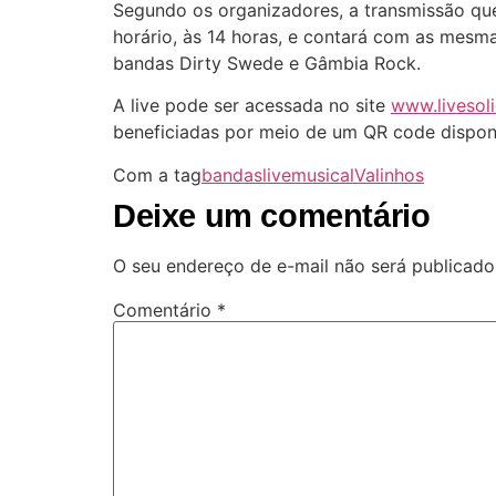
Segundo os organizadores, a transmissão que
horário, às 14 horas, e contará com as mesm
bandas Dirty Swede e Gâmbia Rock.
A live pode ser acessada no site
www.livesoli
beneficiadas por meio de um QR code disponi
Com a tag
bandas
live
musical
Valinhos
Deixe um comentário
O seu endereço de e-mail não será publicado
Comentário
*