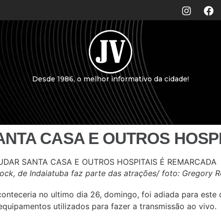
Desde 1986, o melhor informativo da cidade!
ANTA CASA E OUTROS HOSP
ck, de Indaiatuba faz parte das atrações/ foto: Gregory 
conteceria no ultimo dia 26, domingo, foi adiada para este
quipamentos utilizados para fazer a transmissão ao vivo.