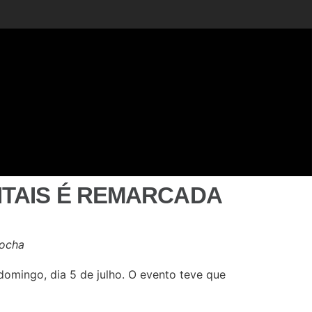
ITAIS É REMARCADA
Rocha
 domingo, dia 5 de julho. O evento teve que