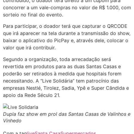
contribuído, o doador terá direito a um cupom para
concorrer a um vale-compras no valor de R$ 1.000, com
sorteio no final do evento.
Para participar, o doador terá que capturar o QRCODE
que irá aparecer na tela durante a transmissão do show,
baixar o aplicativo do PicPay e, através dele, colocar o
valor que irá contribuir.
Segundo a organização, toda arrecadação será
revertida em produtos para as duas Santas Casas e
poderão ser retirados à medida que hospitais forem
necessitando. A “Live Solidária” tem patrocínio das
empresas Nestlé, Tirolez, Sadia, Ypê e Super Cândida e
apoio da Rede Século 21.
Dupla faz show em prol das Santas Casas de Valinhos e
Vinhedo
Com a tag
live
Santa Casa
Supermercados