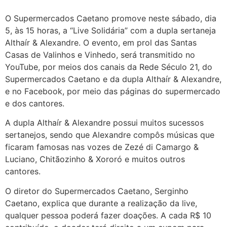
O Supermercados Caetano promove neste sábado, dia
5, às 15 horas, a “Live Solidária” com a dupla sertaneja
Althaír & Alexandre. O evento, em prol das Santas
Casas de Valinhos e Vinhedo, será transmitido no
YouTube, por meios dos canais da Rede Século 21, do
Supermercados Caetano e da dupla Althaír & Alexandre,
e no Facebook, por meio das páginas do supermercado
e dos cantores.
A dupla Althaír & Alexandre possui muitos sucessos
sertanejos, sendo que Alexandre compôs músicas que
ficaram famosas nas vozes de Zezé di Camargo &
Luciano, Chitãozinho & Xororó e muitos outros
cantores.
O diretor do Supermercados Caetano, Serginho
Caetano, explica que durante a realização da live,
qualquer pessoa poderá fazer doações. A cada R$ 10