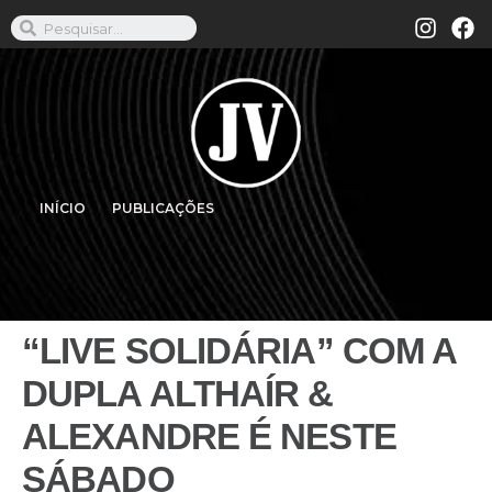
INÍCIO
PUBLICAÇÕES
“LIVE SOLIDÁRIA” COM A
DUPLA ALTHAÍR &
ALEXANDRE É NESTE
SÁBADO