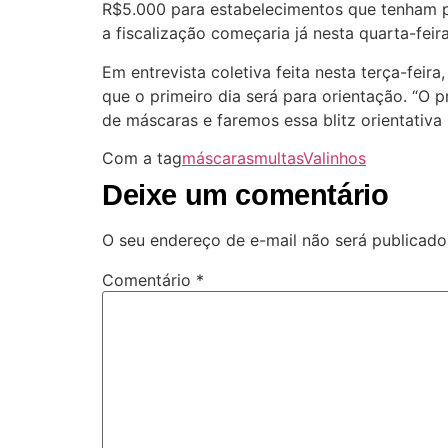
R$5.000 para estabelecimentos que tenham 
a fiscalização começaria já nesta quarta-feira,
Em entrevista coletiva feita nesta terça-feir
que o primeiro dia será para orientação. “O p
de máscaras e faremos essa blitz orientativa
Com a tag
máscaras
multas
Valinhos
Deixe um comentário
O seu endereço de e-mail não será publicado
Comentário
*