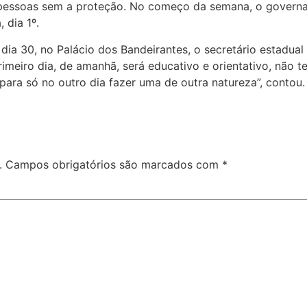
pessoas sem a proteção. No começo da semana, o governa
 dia 1º.
a, dia 30, no Palácio dos Bandeirantes, o secretário estad
rimeiro dia, de amanhã, será educativo e orientativo, não t
 para só no outro dia fazer uma de outra natureza”, contou.
.
Campos obrigatórios são marcados com
*