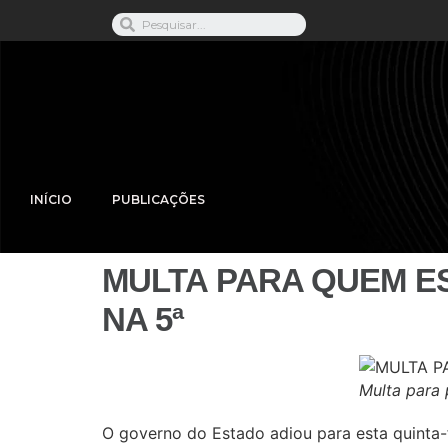
INÍCIO
PUBLICAÇÕES
MULTA PARA QUEM E
NA 5ª
Multa para 
O governo do Estado adiou para esta quinta-f