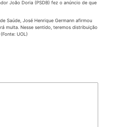
dor João Doria (PSDB) fez o anúncio de que
ual de Saúde, José Henrique Germann afirmou
erá multa. Nesse sentido, teremos distribuição
 (Fonte: UOL)