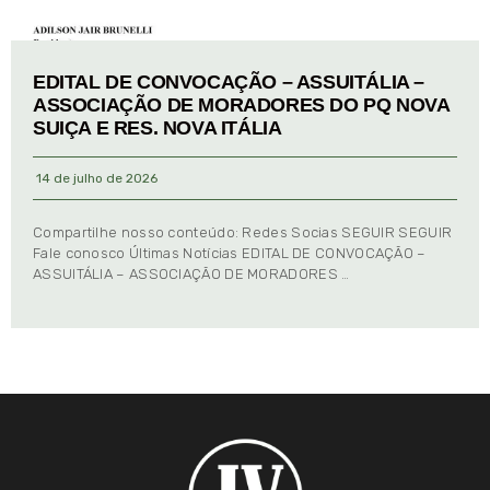
EDITAL DE CONVOCAÇÃO – ASSUITÁLIA –
ASSOCIAÇÃO DE MORADORES DO PQ NOVA
SUIÇA E RES. NOVA ITÁLIA
14 de julho de 2026
Compartilhe nosso conteúdo: Redes Socias SEGUIR SEGUIR
Fale conosco Últimas Notícias EDITAL DE CONVOCAÇÃO –
ASSUITÁLIA – ASSOCIAÇÃO DE MORADORES …