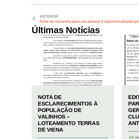
ANTERIOR
Porte de maconha para uso pessoal é descriminalizado pe
Últimas Notícias
NOTA DE
EDI
ESCLARECIMENTOS À
PAR
POPULAÇÃO DE
GER
VALINHOS –
CLU
LOTEAMENTO TERRAS
ANT
DE VIENA
29 de