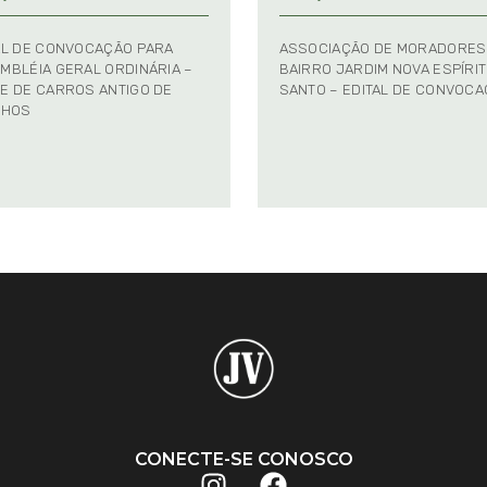
AL DE CONVOCAÇÃO PARA
ASSOCIAÇÃO DE MORADORES
MBLÉIA GERAL ORDINÁRIA –
BAIRRO JARDIM NOVA ESPÍRI
E DE CARROS ANTIGO DE
SANTO – EDITAL DE CONVOC
NHOS
CONECTE-SE CONOSCO