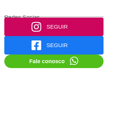
Redes Socias
SEGUIR
SEGUIR
Fale conosco