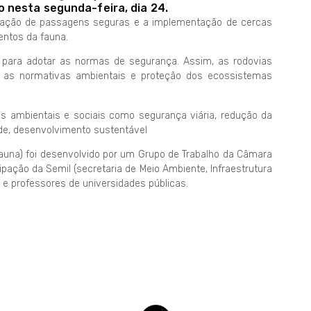
 nesta segunda-feira, dia 24.
iação de passagens seguras e a implementação de cercas
entos da fauna.
 para adotar as normas de segurança. Assim, as rodovias
m as normativas ambientais e proteção dos ecossistemas
s ambientais e sociais como segurança viária, redução da
de, desenvolvimento sustentável
auna) foi desenvolvido por um Grupo de Trabalho da Câmara
ipação da Semil (secretaria de Meio Ambiente, Infraestrutura
 e professores de universidades públicas.