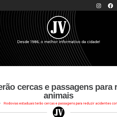
Desde 1986, o melhor informativo da cidade!
erão cercas e passagens para 
animais
>
Rodovias estaduais terão cercas e passagens para reduzir acidentes c