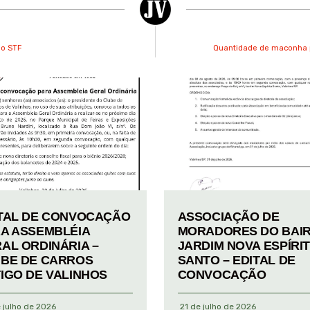
lo STF
Quantidade de maconha pa
TAL DE CONVOCAÇÃO
ASSOCIAÇÃO DE
A ASSEMBLÉIA
MORADORES DO BAI
AL ORDINÁRIA –
JARDIM NOVA ESPÍRI
BE DE CARROS
SANTO – EDITAL DE
IGO DE VALINHOS
CONVOCAÇÃO
 julho de 2026
21 de julho de 2026