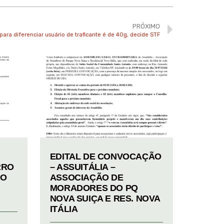
PRÓXIMO
ra diferenciar usuário de traficante é de 40g, decide STF
EDITAL DE CONVOCAÇÃO
RRO
– ASSUITÁLIA –
TO
ASSOCIAÇÃO DE
MORADORES DO PQ
NOVA SUIÇA E RES. NOVA
ITÁLIA