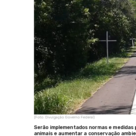
(Foto: Divulgação Governo Federal)
Serão implementados normas e medidas p
animais e aumentar a conservação ambien