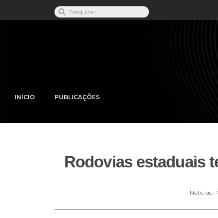
INÍCIO
PUBLICAÇÕES
Rodovias estaduais t
Notícias