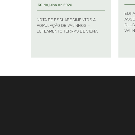
30 de julho de 2026
EDIT
ASSE
NOTA DE ESCLARECIMENTOS À
CLUB
POPULAÇÃO DE VALINHOS –
VALI
LOTEAMENTO TERRAS DE VIENA