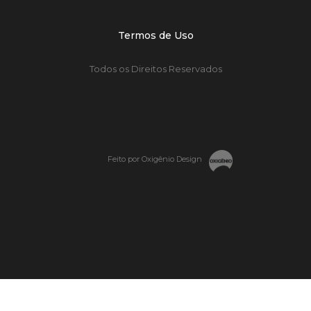
Termos de Uso
Todos os Direitos Reservados
Feito por Oxigênio Design