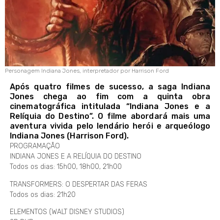
Personagem Indiana Jones, interpretador por Harrison Ford
Após quatro filmes de sucesso, a saga Indiana
Jones chega ao fim com a quinta obra
cinematográfica intitulada “Indiana Jones e a
Relíquia do Destino”. O filme abordará mais uma
aventura vivida pelo lendário herói e arqueólogo
Indiana Jones (Harrison Ford).
PROGRAMAÇÃO
INDIANA JONES E A RELÍQUIA DO DESTINO
Todos os dias: 15h00, 18h00, 21h00
TRANSFORMERS: O DESPERTAR DAS FERAS
Todos os dias: 21h20
ELEMENTOS (WALT DISNEY STUDIOS)