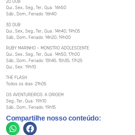
2D DUB
Qui., Sex., Seg., Ter., Qua.: 16h50
Sáb., Dom., Feriado: 16h40
3D DUB
Qui., Sex., Seg., Ter., Qua.: 14h40, 19h05
Sáb., Dom., Feriado: 14h20, 19h00
RUBY MARINHO – MONSTRO ADOLESCENTE
Qui., Sex., Seg., Ter., Qua.: 14h50, 17h00
Sáb., Dom., Feriado: 13h45, 15h35, 17h25
Qui., Sex.: 19h10
THE FLASH
Todos os dias: 21h05
OS AVENTUREIROS: A ORIGEM
Seg., Ter., Qua.: 19h10
Sáb., Dom., Feriado: 19h15
Compartilhe nosso conteúdo: