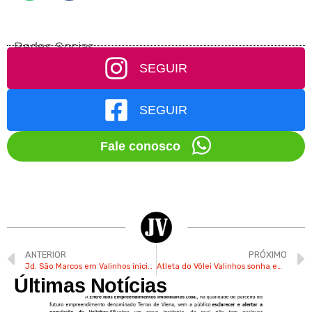
Redes Socias
SEGUIR
SEGUIR
Fale conosco
ANTERIOR
PRÓXIMO
Jd. São Marcos em Valinhos inicia festa julina neste fim de semana
Atleta do Vôlei Valinhos sonha em jogar pela seleção brasileira
Últimas Notícias