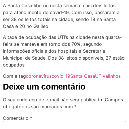
A Santa Casa liberou nesta semana mais dois leitos
para atendimento de covid-19. Com isso, passaram a
ser 38 os leitos totais na cidade, sendo 18 na Santa
Casa e 20 no Galileo.
A taxa de ocupação das UTI’s na cidade nesta quarta-
feira se manteve em torno dos 70%, segundo
informações oficiais dos hospitais à Secretaria
Municipal de Saúde. Dos 38 leitos disponíveis, 27 estão
ocupados.
Com a tag
coronavírus
covid_19
Santa Casa
UTI
Valinhos
Deixe um comentário
O seu endereço de e-mail não será publicado.
Campos
obrigatórios são marcados com
*
Comentário
*