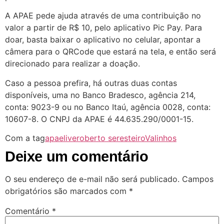
A APAE pede ajuda através de uma contribuição no
valor a partir de R$ 10, pelo aplicativo Pic Pay. Para
doar, basta baixar o aplicativo no celular, apontar a
câmera para o QRCode que estará na tela, e então será
direcionado para realizar a doação.
Caso a pessoa prefira, há outras duas contas
disponíveis, uma no Banco Bradesco, agência 214,
conta: 9023-9 ou no Banco Itaú, agência 0028, conta:
10607-8. O CNPJ da APAE é 44.635.290/0001-15.
Com a tag
apae
live
roberto seresteiro
Valinhos
Deixe um comentário
O seu endereço de e-mail não será publicado.
Campos
obrigatórios são marcados com
*
Comentário
*