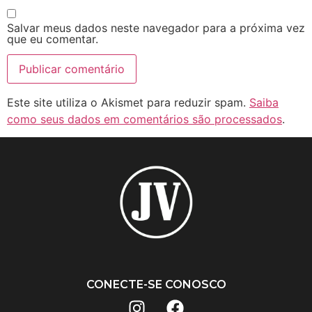
Salvar meus dados neste navegador para a próxima vez
que eu comentar.
Este site utiliza o Akismet para reduzir spam.
Saiba
como seus dados em comentários são processados
.
CONECTE-SE CONOSCO