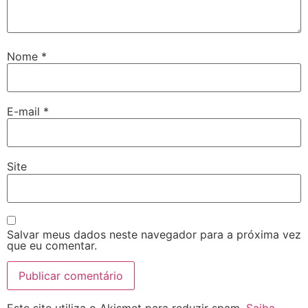
Nome
*
E-mail
*
Site
Salvar meus dados neste navegador para a próxima vez
que eu comentar.
Este site utiliza o Akismet para reduzir spam.
Saiba