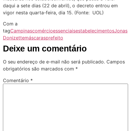
daqui a sete dias (22 de abril), o decreto entrou em
vigor nesta quarta-feira, dia 15. (Fonte: UOL)
Com a
tag
Campinas
comércio
essenciais
estabelecimentos
Jonas
Donizette
máscaras
prefeito
Deixe um comentário
O seu endereço de e-mail não será publicado.
Campos
obrigatórios são marcados com
*
Comentário
*