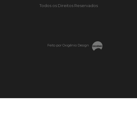
Todos os Direitos Reservados
Feito por Oxigênio Design