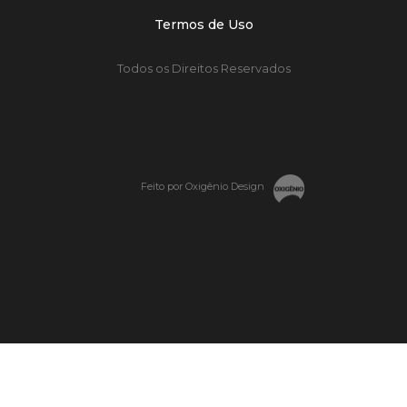
Termos de Uso
Todos os Direitos Reservados
Feito por Oxigênio Design