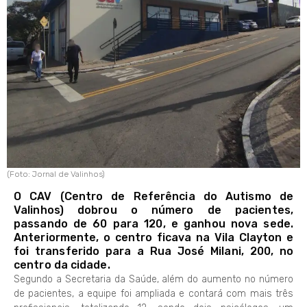
(Foto: Jornal de Valinhos)
O CAV (Centro de Referência do Autismo de
Valinhos) dobrou o número de pacientes,
passando de 60 para 120, e ganhou nova sede.
Anteriormente, o centro ficava na Vila Clayton e
foi transferido para a Rua José Milani, 200, no
centro da cidade.
Segundo a Secretaria da Saúde, além do aumento no número
de pacientes, a equipe foi ampliada e contará com mais três