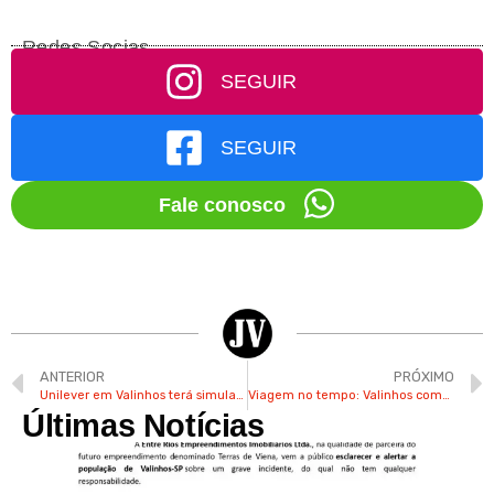
Redes Socias
SEGUIR
SEGUIR
Fale conosco
ANTERIOR
PRÓXIMO
Unilever em Valinhos terá simulado preventivo contra acidentes com insumos químicos
Viagem no tempo: Valinhos completa 128 anos de história
Últimas Notícias