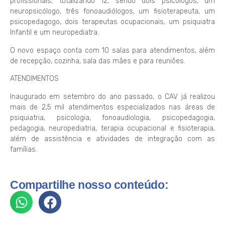
profissionais, totalizando 12, sendo dois psicólogos, um
neuropsicólogo, três fonoaudiólogos, um fisioterapeuta, um
psicopedagogo, dois terapeutas ocupacionais, um psiquiatra
Infantil e um neuropediatra.
O novo espaço conta com 10 salas para atendimentos, além
de recepção, cozinha, sala das mães e para reuniões.
ATENDIMENTOS
Inaugurado em setembro do ano passado, o CAV já realizou
mais de 2,5 mil atendimentos especializados nas áreas de
psiquiatria, psicologia, fonoaudiologia, psicopedagogia,
pedagogia, neuropediatria, terapia ocupacional e fisioterapia,
além de assistência e atividades de integração com as
famílias.
Compartilhe nosso conteúdo: