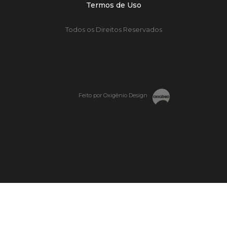
Termos de Uso
Todos os Direitos Reservados
Feito por Oxigênio Design