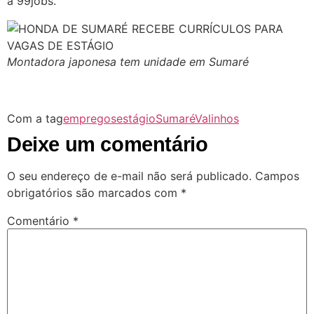
a 99jobs.
Montadora japonesa tem unidade em Sumaré
Com a tag
empregos
estágio
Sumaré
Valinhos
Deixe um comentário
O seu endereço de e-mail não será publicado.
Campos
obrigatórios são marcados com
*
Comentário
*